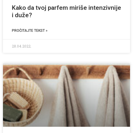
Kako da tvoj parfem miriše intenzivnije
i duže?
PROČITAJTE TEKST »
28.04.2022.