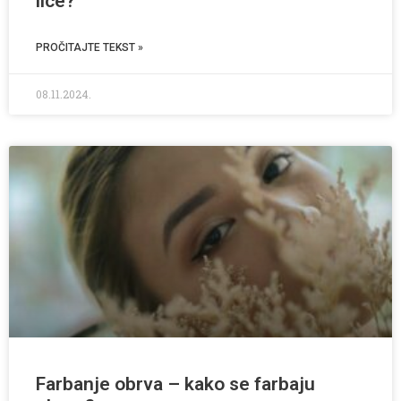
lice?
PROČITAJTE TEKST »
08.11.2024.
Farbanje obrva – kako se farbaju