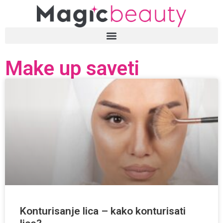
Make up saveti
Konturisanje lica – kako konturisati