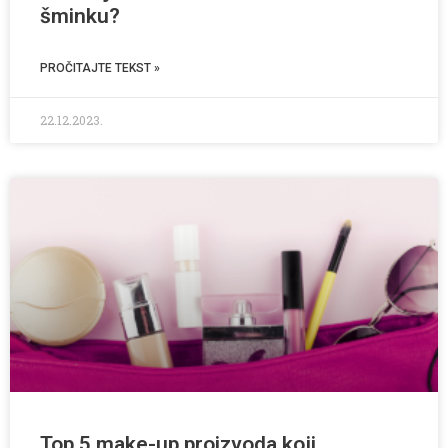
šminku?
PROČITAJTE TEKST »
22.12.2023.
Top 5 make-up proizvoda koji