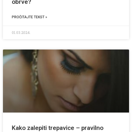
obrve?
PROČITAJTE TEKST »
01.03.2024.
Kako zalepiti trepavice – pravilno