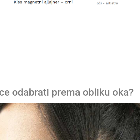
ice odabrati prema obliku oka?