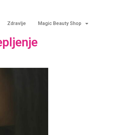
Zdravlje
Magic Beauty Shop
epljenje