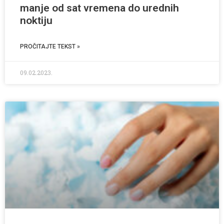
manje od sat vremena do urednih
noktiju
PROČITAJTE TEKST »
09.02.2023.