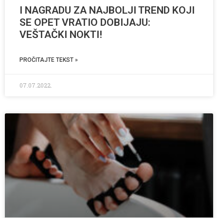
I NAGRADU ZA NAJBOLJI TREND KOJI
SE OPET VRATIO DOBIJAJU:
VEŠTAČKI NOKTI!
PROČITAJTE TEKST »
07.07.2022.