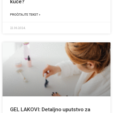
kuće?
PROČITAJTE TEKST »
21.06.2024.
GEL LAKOVI: Detaljno uputstvo za