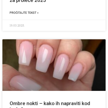
za proleće 2025
PROČITAJTE TEKST »
19.03.2025.
Ombre nokti – kako ih napraviti kod