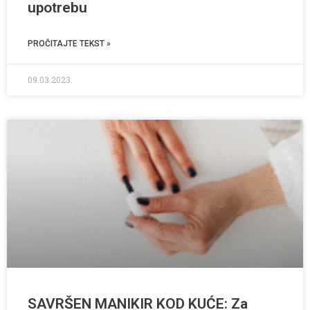
upotrebu
PROČITAJTE TEKST »
09.03.2023.
SAVRŠEN MANIKIR KOD KUĆE: Za