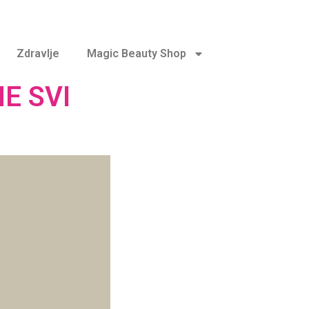
Zdravlje
Magic Beauty Shop
E SVI