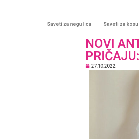
Saveti za negu lica
Saveti za kosu
NOVI AN
PRIČAJU:
27.10.2022.