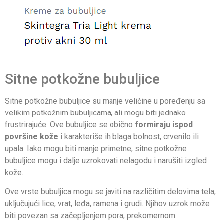
Sitne potkožne bubuljice
Sitne potkožne bubuljice su manje veličine u poređenju sa
velikim potkožnim bubuljicama, ali mogu biti jednako
frustrirajuće. Ove bubuljice se obično
formiraju ispod
površine kože
i karakteriše ih blaga bolnost, crvenilo ili
upala. Iako mogu biti manje primetne, sitne potkožne
bubuljice mogu i dalje uzrokovati nelagodu i narušiti izgled
kože.
Ove vrste bubuljica mogu se javiti na različitim delovima tela,
uključujući lice, vrat, leđa, ramena i grudi. Njihov uzrok može
biti povezan sa začepljenjem pora, prekomernom