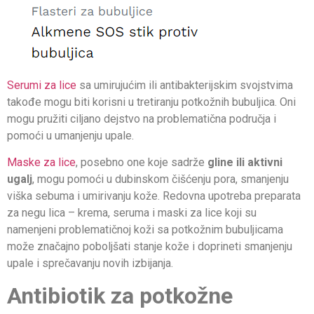
Serumi za lice
sa umirujućim ili antibakterijskim svojstvima
takođe mogu biti korisni u tretiranju potkožnih bubuljica. Oni
mogu pružiti ciljano dejstvo na problematična područja i
pomoći u umanjenju upale.
Maske za lice
, posebno one koje sadrže
gline ili aktivni
ugalj
, mogu pomoći u dubinskom čišćenju pora, smanjenju
viška sebuma i umirivanju kože. Redovna upotreba preparata
za negu lica – krema, seruma i maski za lice koji su
namenjeni problematičnoj koži sa potkožnim bubuljicama
može značajno poboljšati stanje kože i doprineti smanjenju
upale i sprečavanju novih izbijanja.
Antibiotik za potkožne