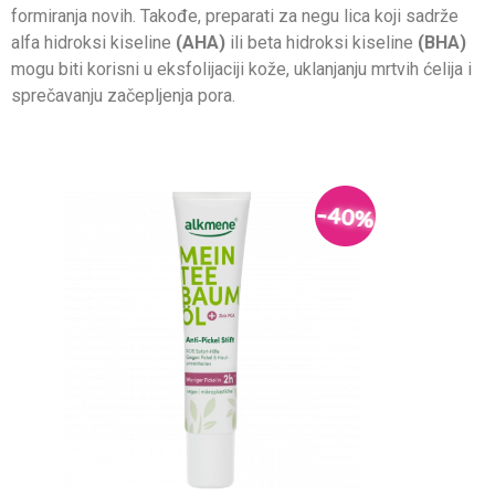
formiranja novih. Takođe, preparati za negu lica koji sadrže
alfa hidroksi kiseline
(AHA)
ili beta hidroksi kiseline
(BHA)
mogu biti korisni u eksfolijaciji kože, uklanjanju mrtvih ćelija i
sprečavanju začepljenja pora.