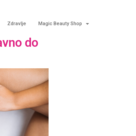
Zdravlje
Magic Beauty Shop
avno do