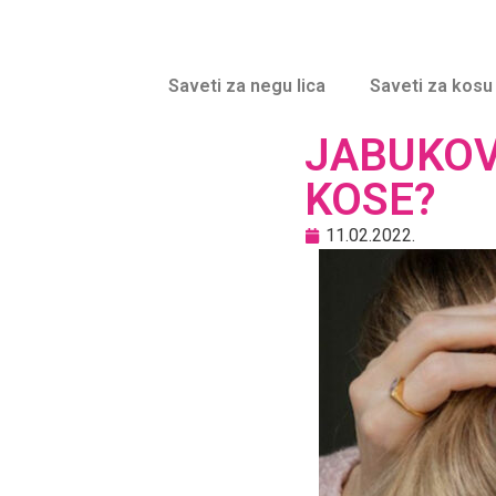
Saveti za negu lica
Saveti za kosu
JABUKOV
KOSE?
11.02.2022.