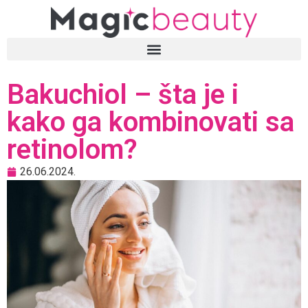
Bakuchiol – šta je i
kako ga kombinovati sa
retinolom?
26.06.2024.